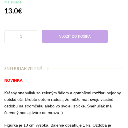
Na sklade
13,0€
VLOŽIŤ DO KOŠÍKA
SNEHULIAK ZELENÝ
NOVINKA
Krásny snehuliak so zeleným šálom a gombíkmi rozžiari nejedny
detské oči. Urobte deťom radosť, že môžu mať svoju vlastnú
ozdobu na stromčeku alebo vo svojej izbičke. Snehuliak má
červený nos aj tváre od mrazu :)
Figúrka je 10 cm vysoká. Balenie obsahuje 1 ks. Ozdoba je