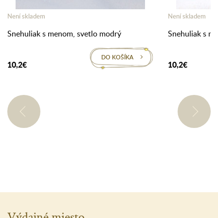
Není skladem
Není skladem
Snehuliak s menom, svetlo modrý
Snehuliak s 
DO KOŠÍKA
10,2€
10,2€
Výdajné miesto