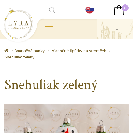
0
Vianočné banky
Vianočné figúrky na stromček
Snehuliak zelený
Snehuliak zelený