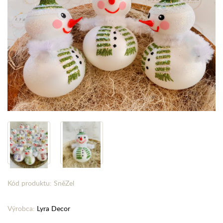
Kód produktu: SněZel
Výrobca:
Lyra Decor