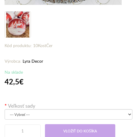
Kód produktu: 10KostČer
Výrobca:
Lyra Decor
Na sklade
42,5€
Veľkosť sady
VLOŽIŤ DO KOŠÍKA