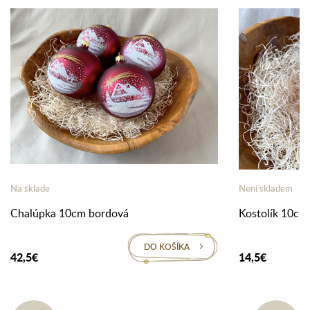
Na sklade
Není skladem
Chalúpka 10cm bordová
Kostolík 10cm
DO KOŠÍKA
42,5€
14,5€