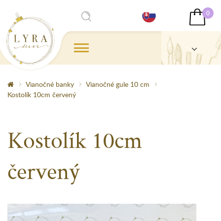
0
Vianočné banky
Vianočné gule 10 cm
Kostolík 10cm červený
Kostolík 10cm
červený