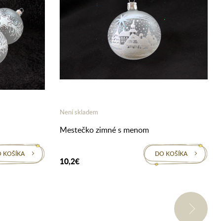
Není skladem
Mestečko zimné s menom
 KOŠÍKA
DO KOŠÍKA
10,2€