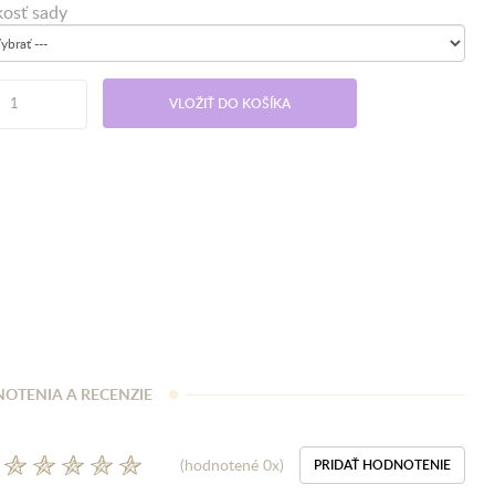
kosť sady
VLOŽIŤ DO KOŠÍKA
OTENIA A RECENZIE
(hodnotené 0x)
PRIDAŤ HODNOTENIE