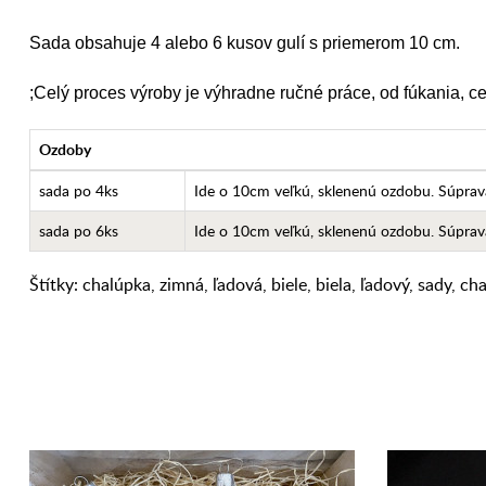
Sada obsahuje 4 alebo 6 kusov gulí s priemerom 10 cm.
;Celý proces výroby je výhradne ručné práce, od fúkania, 
Ozdoby
sada po 4ks
Ide o 10cm veľkú, sklenenú ozdobu. Súprav
sada po 6ks
Ide o 10cm veľkú, sklenenú ozdobu. Súprav
Štítky:
chalúpka
,
zimná
,
ľadová
,
biele
,
biela
,
ľadový
,
sady
,
cha