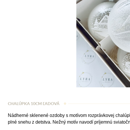
CHALÚPKA 10CM ĽADOVÁ
Nádherné sklenené ozdoby s motívom rozprávkovej chalúp
plné snehu z detstva. Nežný motív navodí príjemnú sviatoč