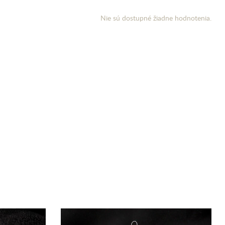
Nie sú dostupné žiadne hodnotenia.