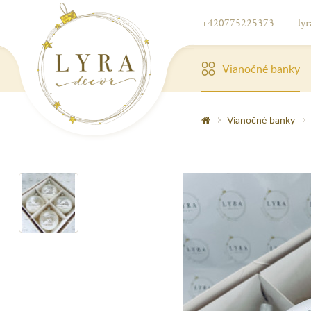
+420775225373
ly
Vianočné banky
Vianočné banky