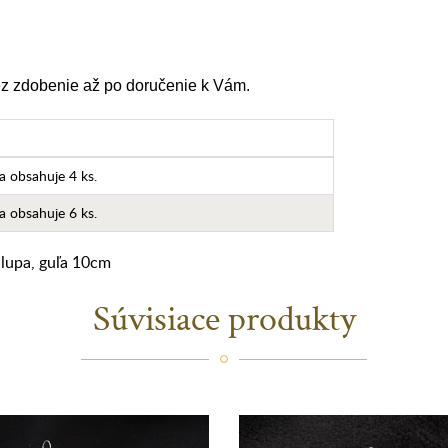
cez zdobenie až po doručenie k Vám.
a obsahuje 4 ks.
a obsahuje 6 ks.
lupa
,
guľa 10cm
Súvisiace produkty