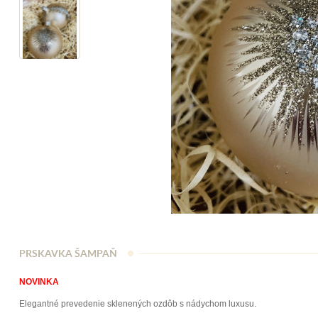
PRSKAVKA ŠAMPAŇ
NOVINKA
Elegantné prevedenie sklenených ozdôb s nádychom luxusu.