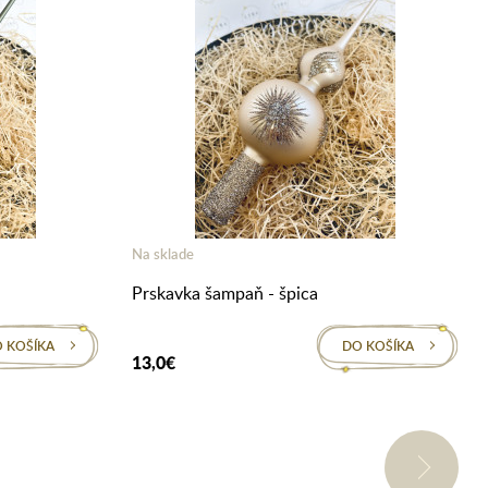
Na sklade
Prskavka šampaň - špica
 KOŠÍKA
DO KOŠÍKA
13,0€