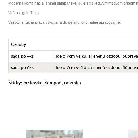
Moderná kombinácia jemnej šampanskej gule s trblietavým motívom pripomín
Veľkosť gule 7 cm.
Všetko je ručná práca vykonaná do detailu, originálne spracovanie.
Ozdoby
sada po 4ks
Ide o 7cm veľkú, sklenenú ozdobu. Súprava
sada po 6ks
Ide o 7cm veľkú, sklenenú ozdobu. Súprava
Štítky:
prskavka
,
šampaň
,
novinka