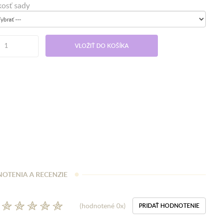
kosť sady
VLOŽIŤ DO KOŠÍKA
OTENIA A RECENZIE
(hodnotené 0x)
PRIDAŤ HODNOTENIE