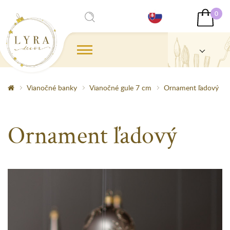
0
Vianočné banky
Vianočné gule 7 cm
Ornament ľadový
Ornament ľadový