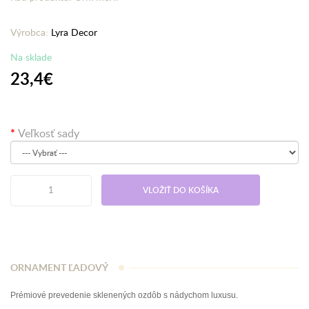
Výrobca:
Lyra Decor
Na sklade
23,4€
Veľkosť sady
VLOŽIŤ DO KOŠÍKA
ORNAMENT ĽADOVÝ
Prémiové prevedenie sklenených ozdôb s nádychom luxusu.