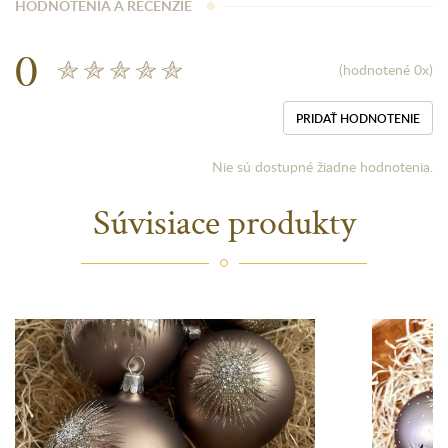
HODNOTENIA A RECENZIE
0
(hodnotené 0x)
PRIDAŤ HODNOTENIE
Nie sú dostupné žiadne hodnotenia.
Súvisiace produkty