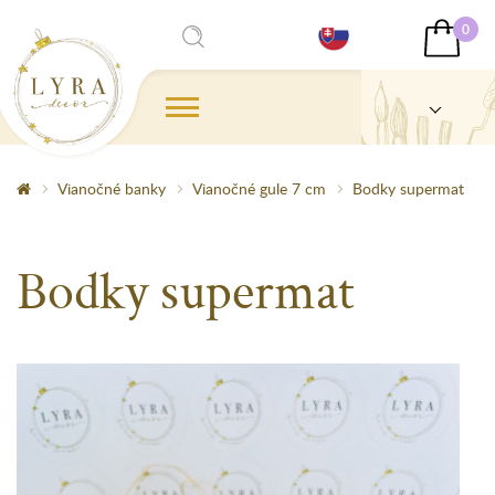
0
Vianočné banky
Vianočné gule 7 cm
Bodky supermat
Bodky supermat