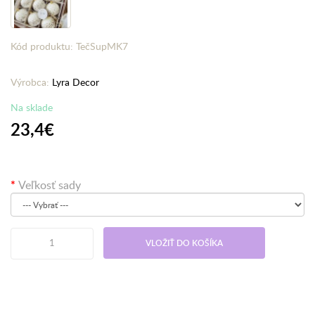
Kód produktu: TečSupMK7
Výrobca:
Lyra Decor
Na sklade
23,4€
Veľkosť sady
VLOŽIŤ DO KOŠÍKA