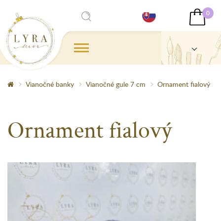
0
Vianočné banky
Vianočné gule 7 cm
Ornament fialový
Ornament fialový