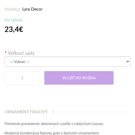
Výrobca:
Lyra Decor
Na sklade
23,4€
Veľkosť sady
VLOŽIŤ DO KOŠÍKA
ORNAMENT FIALOVÝ
Prémiové prevedenie sklenených ozdôb s nádychom luxusu.
Moderná kombinácia fialovej gule s fialovým ornamentom.