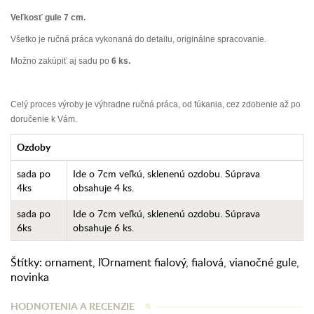
Veľkosť gule 7 cm.
Všetko je ručná práca vykonaná do detailu, originálne spracovanie.
Možno zakúpiť aj sadu po
6 ks.
Celý proces výroby je výhradne ručná práca, od fúkania, cez zdobenie až po
doručenie k Vám.
Ozdoby
sada po
Ide o 7cm veľkú, sklenenú ozdobu. Súprava
4ks
obsahuje 4 ks.
sada po
Ide o 7cm veľkú, sklenenú ozdobu. Súprava
6ks
obsahuje 6 ks.
Štítky:
ornament
,
ľOrnament fialový
,
fialová
,
vianočné gule
,
novinka
HODNOTENIA A RECENZIE