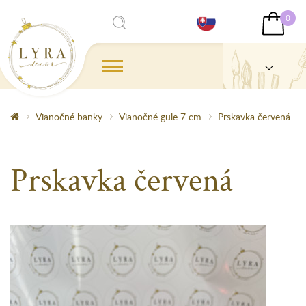
0
Vianočné banky
Vianočné gule 7 cm
Prskavka červená
Prskavka červená