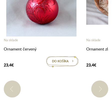
Na sklade
Na sklade
Ornament červený
Ornament zlat
DO KOŠÍKA
23,4€
23,4€