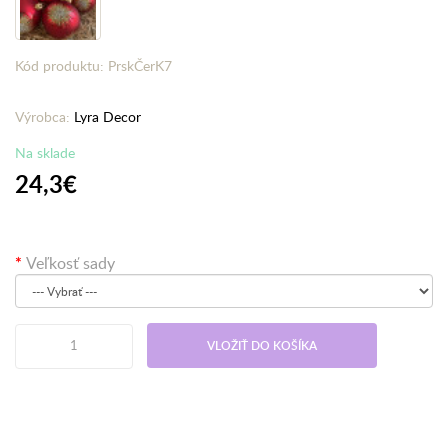
Kód produktu: PrskČerK7
Výrobca:
Lyra Decor
Na sklade
24,3€
Veľkosť sady
VLOŽIŤ DO KOŠÍKA