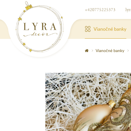
+420775225373
ly
Vianočné banky
Vianočné banky