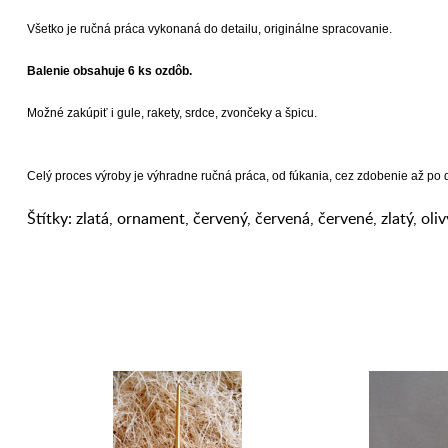
Všetko je ručná práca vykonaná do detailu, originálne spracovanie.
Balenie obsahuje 6 ks ozdôb.
Možné zakúpiť i gule, rakety, srdce, zvončeky a špicu.
Celý proces výroby je výhradne ručná práca, od fúkania, cez zdobenie až po
Štítky:
zlatá
,
ornament
,
červený
,
červená
,
červené
,
zlatý
,
oliv