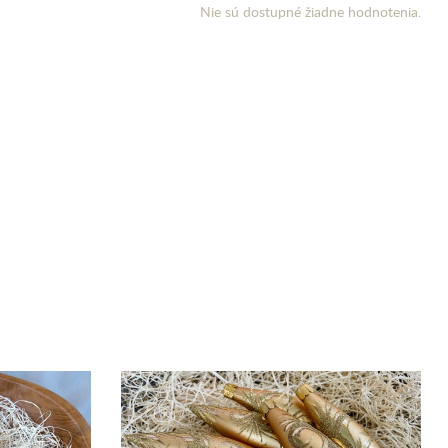
Nie sú dostupné žiadne hodnotenia.