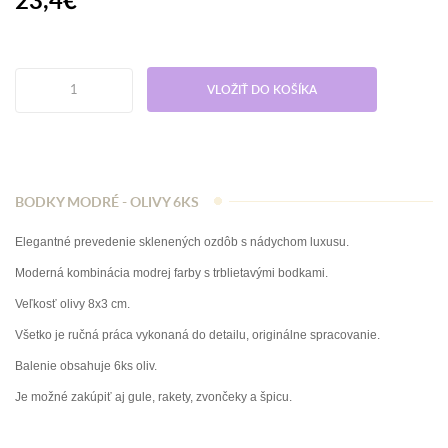
VLOŽIŤ DO KOŠÍKA
BODKY MODRÉ - OLIVY 6KS
Elegantné prevedenie sklenených ozdôb s nádychom luxusu.
Moderná kombinácia modrej farby s trblietavými bodkami.
Veľkosť olivy 8x3 cm.
Všetko je ručná práca vykonaná do detailu, originálne spracovanie.
Balenie obsahuje 6ks oliv.
Je možné zakúpiť aj gule, rakety, zvončeky a špicu.