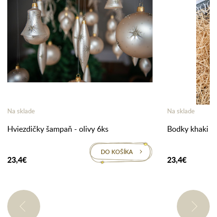
Na sklade
Na sklade
Hviezdičky šampaň - olivy 6ks
Bodky khaki - 
DO KOŠÍKA
23,4€
23,4€