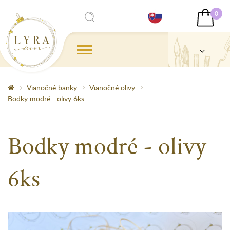
0
Vianočné banky
Vianočné olivy
Bodky modré - olivy 6ks
Bodky modré - olivy
6ks