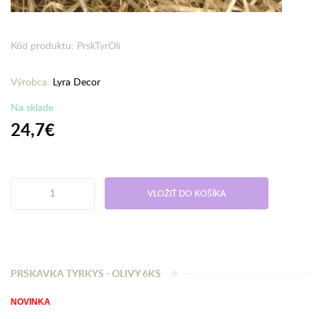
Kód produktu: PrskTyrOli
Výrobca:
Lyra Decor
Na sklade
24,7€
VLOŽIŤ DO KOŠÍKA
PRSKAVKA TYRKYS - OLIVY 6KS
NOVINKA