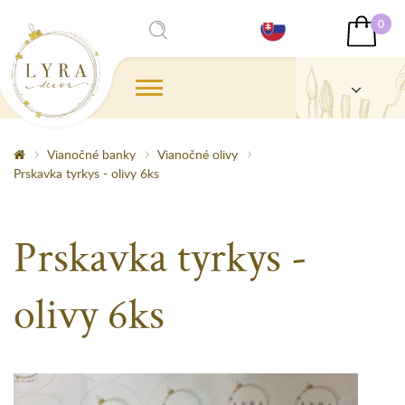
0
Vianočné banky
Vianočné olivy
Prskavka tyrkys - olivy 6ks
Prskavka tyrkys -
olivy 6ks