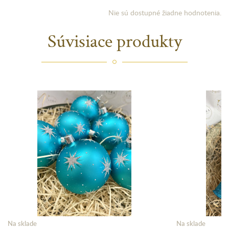
Nie sú dostupné žiadne hodnotenia.
Súvisiace produkty
Na sklade
Na sklade