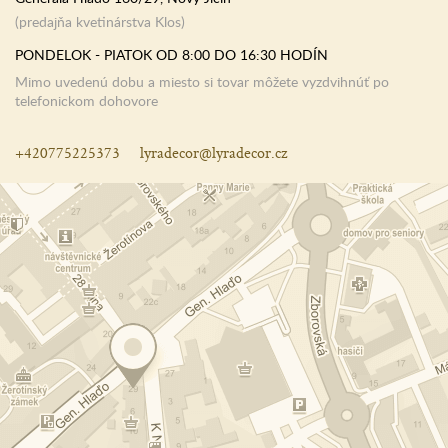
(predajňa kvetinárstva Klos)
PONDELOK - PIATOK OD 8:00 DO 16:30 HODÍN
Mimo uvedenú dobu a miesto si tovar môžete vyzdvihnúť po
telefonickom dohovore
+420775225373
lyradecor@lyradecor.cz