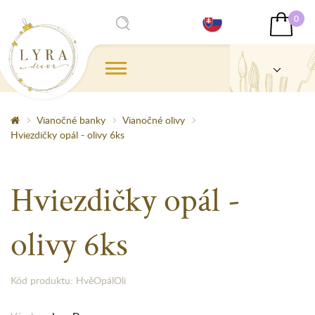
0
Vianočné banky
Vianočné olivy
Hviezdičky opál - olivy 6ks
Hviezdičky opál -
olivy 6ks
Kód produktu: HvěOpálOli