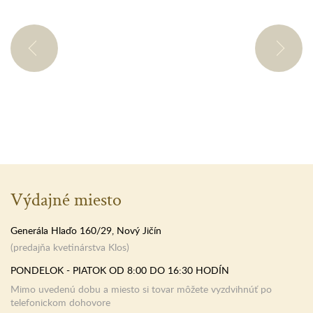
Výdajné miesto
Generála Hlaďo 160/29, Nový Jičín
(predajňa kvetinárstva Klos)
PONDELOK - PIATOK OD 8:00 DO 16:30 HODÍN
Mimo uvedenú dobu a miesto si tovar môžete vyzdvihnúť po
telefonickom dohovore