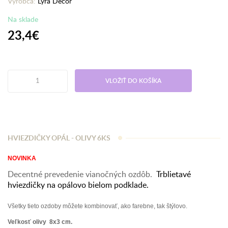
Výrobca:
Lyra Decor
Na sklade
23,4€
VLOŽIŤ DO KOŠÍKA
HVIEZDIČKY OPÁL - OLIVY 6KS
NOVINKA
Decentné prevedenie vianočných ozdôb.
Trblietavé
hviezdičky na opálovo bielom podklade.
Všetky tieto ozdoby môžete kombinovať, ako farebne, tak štýlovo.
Veľkosť olivy 8x3 cm.