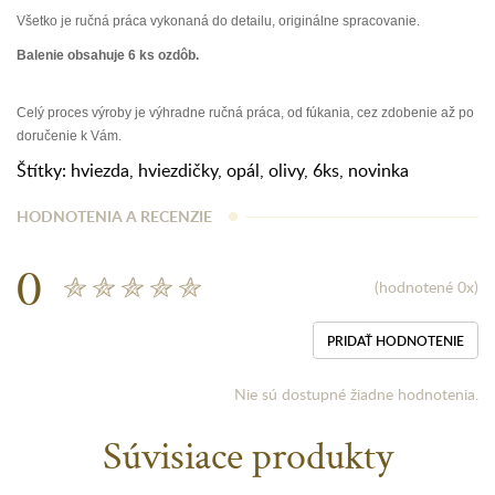
Všetko je ručná práca vykonaná do detailu, originálne spracovanie.
Balenie obsahuje 6 ks ozdôb.
Celý proces výroby je výhradne ručná práca, od fúkania, cez zdobenie až po
doručenie k Vám.
Štítky:
hviezda
,
hviezdičky
,
opál
,
olivy
,
6ks
,
novinka
HODNOTENIA A RECENZIE
0
(hodnotené 0x)
PRIDAŤ HODNOTENIE
Nie sú dostupné žiadne hodnotenia.
Súvisiace produkty