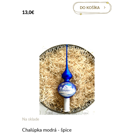
DO KOŠÍKA
13,0€
Na sklade
Chalúpka modrá - špice