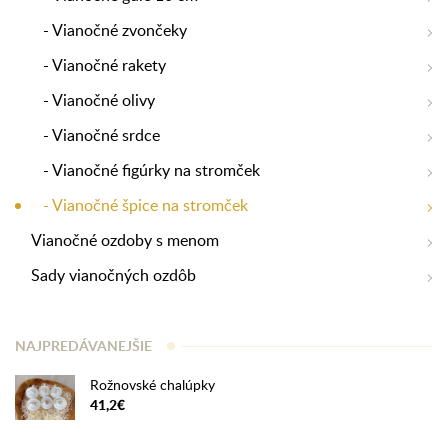
- Vianočné zvončeky
- Vianočné rakety
- Vianočné olivy
- Vianočné srdce
- Vianočné figúrky na stromček
- Vianočné špice na stromček
Vianočné ozdoby s menom
Sady vianočných ozdôb
NAJPREDÁVANEJŠIE
Rožnovské chalúpky
41,2€