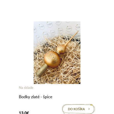
Na sklade
Bodky zlaté - špice
DO KOŠÍKA
13,0€