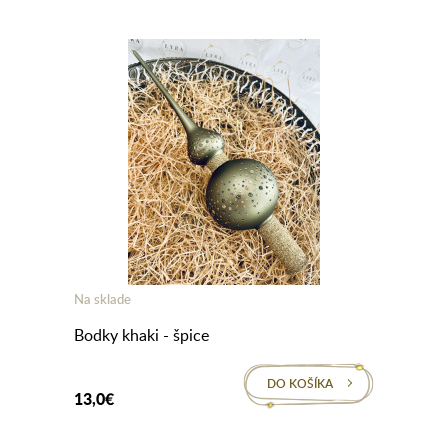
Na sklade
Bodky khaki - špice
DO KOŠÍKA
13,0€