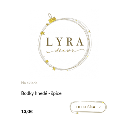
Na sklade
Bodky hnedé - špice
DO KOŠÍKA
13,0€