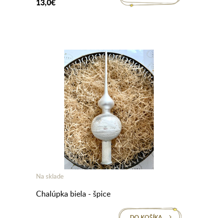
13,0€
Na sklade
Chalúpka biela - špice
DO KOŠÍKA