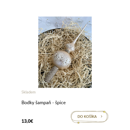
Skladem
Bodky šampaň - špice
DO KOŠÍKA
13,0€