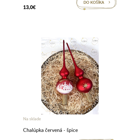
DO KOŠÍKA
13,0€
Na sklade
Chalúpka červená - špice