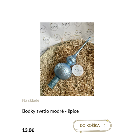
Na sklade
Bodky svetlo modré - špice
DO KOŠÍKA
13,0€