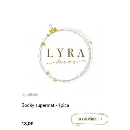
Na sklade
Bodky supermat - špica
DO KOŠÍKA
13,0€