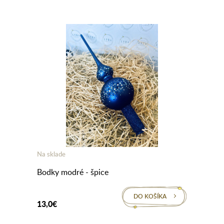
Na sklade
Bodky modré - špice
DO KOŠÍKA
13,0€