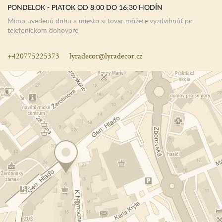
PONDELOK - PIATOK OD 8:00 DO 16:30 HODÍN
Mimo uvedenú dobu a miesto si tovar môžete vyzdvihnúť po
telefonickom dohovore
+420775225373
lyradecor@lyradecor.cz