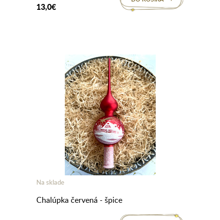
13,0€
Na sklade
Chalúpka červená - špice