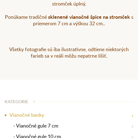
stromček úplný.
sklenené vianočné špice na stromček
Ponúkame tradičné
s
priemerom 7 cm a výškou 32 cm..
Všetky fotografie sú iba ilustratívne, odtiene niektorých
farieb sa v reáli môžu nepatrne líšiť.
KATEGORIE
Vianočné banky
- Vianočné gule 7 cm
- Vianočné gule 10 cm