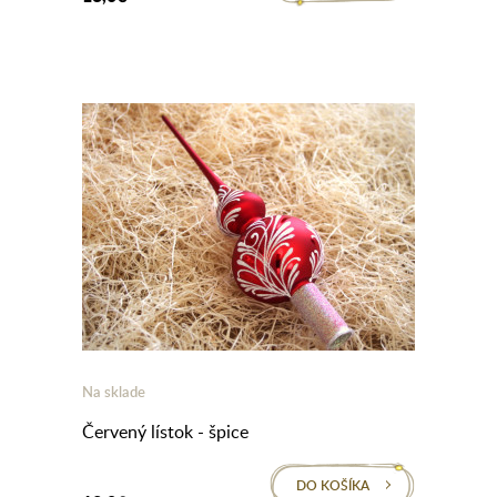
Na sklade
Červený lístok - špice
DO KOŠÍKA