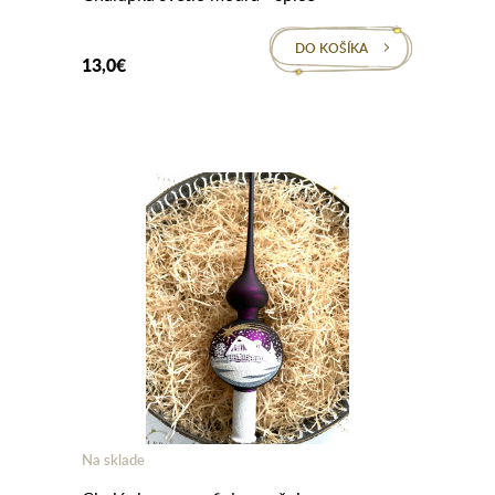
DO KOŠÍKA
13,0€
Na sklade