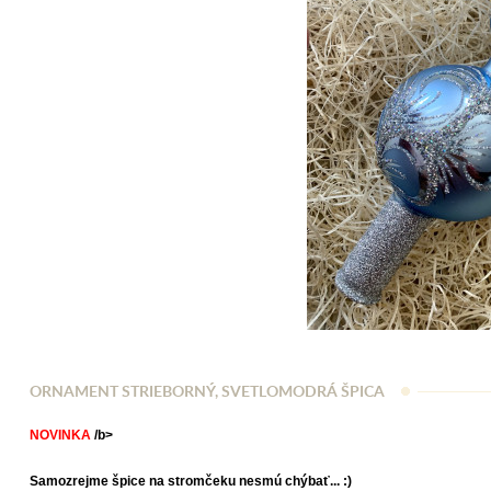
ORNAMENT STRIEBORNÝ, SVETLOMODRÁ ŠPICA
NOVINKA
/b>
Samozrejme špice na stromčeku nesmú chýbať... :)