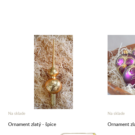
Na sklade
Na sklade
Ornament zlatý - špice
Ornament zla