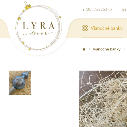
+420775225373
ly
Vianočné banky
Vianočné banky