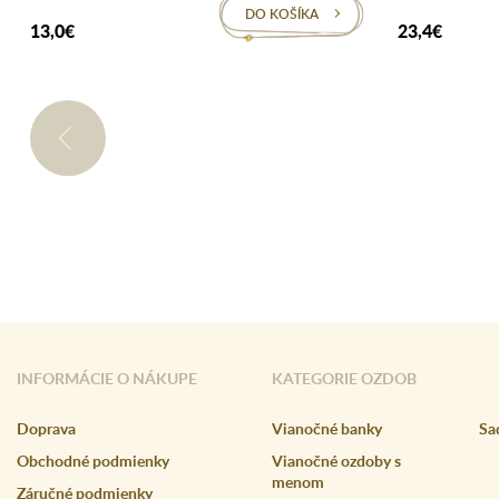
DO KOŠÍKA
13,0€
23,4€
INFORMÁCIE O NÁKUPE
KATEGORIE OZDOB
Doprava
Vianočné banky
Sa
Obchodné podmienky
Vianočné ozdoby s
menom
Záručné podmienky