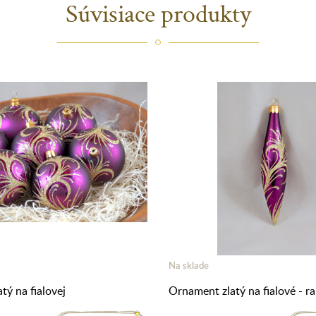
Súvisiace produkty
Na sklade
tý na fialovej
Ornament zlatý na fialové - r