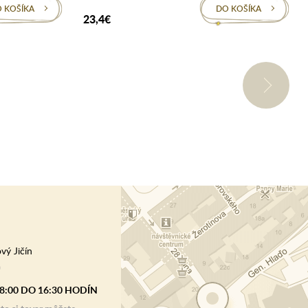
 KOŠÍKA
DO KOŠÍKA
23,4€
vý Jičín
)
8:00 DO 16:30 HODÍN