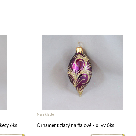
Na sklade
akety 6ks
Ornament zlatý na fialové - olivy 6ks