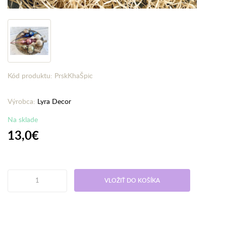
Kód produktu: PrskKhaŠpic
Výrobca:
Lyra Decor
Na sklade
13,0€
VLOŽIŤ DO KOŠÍKA