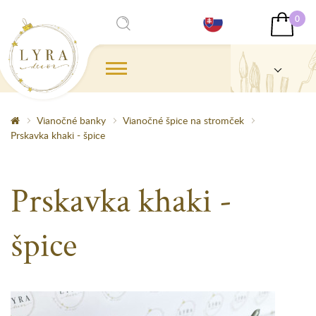
0
Vianočné banky
Vianočné špice na stromček
Prskavka khaki - špice
Prskavka khaki -
špice