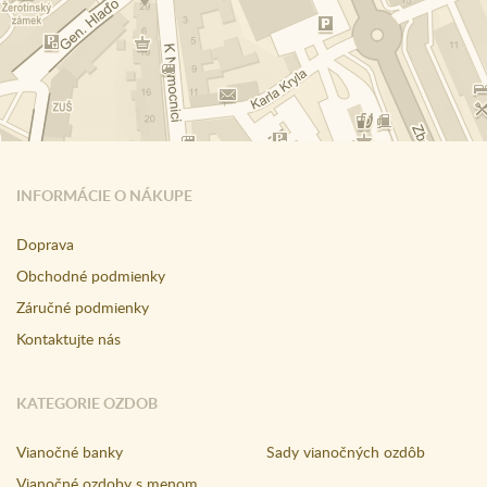
INFORMÁCIE O NÁKUPE
Doprava
Obchodné podmienky
Záručné podmienky
Kontaktujte nás
KATEGORIE OZDOB
Vianočné banky
Sady vianočných ozdôb
Vianočné ozdoby s menom