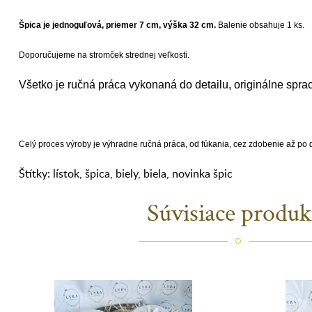
Špica je jednoguľová, priemer 7 cm, výška 32 cm.
Balenie obsahuje 1 ks.
Doporučujeme na stromček strednej veľkosti.
Všetko je ručná práca vykonaná do detailu, originálne spra
Celý proces výroby je výhradne ručná práca, od fúkania, cez zdobenie až po
Štítky:
lístok
,
špica
,
biely
,
biela
,
novinka špic
Súvisiace produk