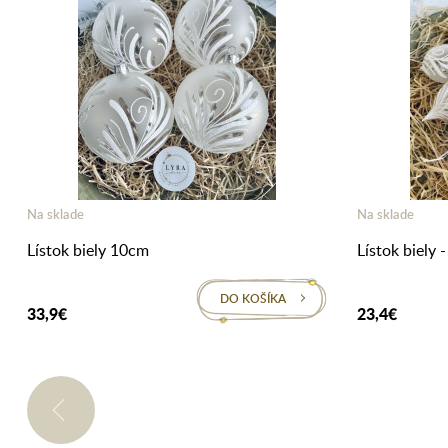
Na sklade
Na sklade
Lístok biely 10cm
Lístok biely -
DO KOŠÍKA
33,9€
23,4€