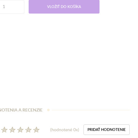
VLOŽIŤ DO KOŠÍKA
OTENIA A RECENZIE
(hodnotené 0x)
PRIDAŤ HODNOTENIE