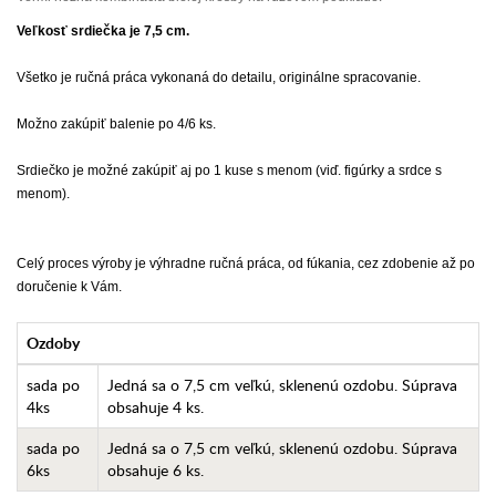
Veľkosť srdiečka je 7,5 cm.
Všetko je ručná práca vykonaná do detailu, originálne spracovanie.
Možno zakúpiť balenie po 4/6 ks.
Srdiečko je možné zakúpiť aj po 1 kuse s menom (viď. figúrky a srdce s
menom).
Celý proces výroby je výhradne ručná práca, od fúkania, cez zdobenie až po
doručenie k Vám.
Ozdoby
sada po
Jedná sa o 7,5 cm veľkú, sklenenú ozdobu. Súprava
4ks
obsahuje 4 ks.
sada po
Jedná sa o 7,5 cm veľkú, sklenenú ozdobu. Súprava
6ks
obsahuje 6 ks.