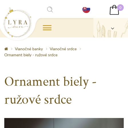
0
Vianočné banky
Vianočné srdce
Ornament biely - ružové srdce
Ornament biely -
ružové srdce