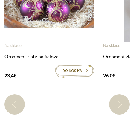
Na sklade
Na sklade
Ornament zlatý na fialovej
Ornament zlatý
DO KOŠÍKA
23,4€
26,0€