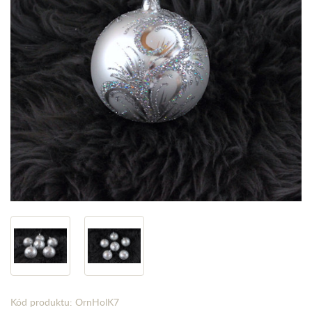
Kód produktu: OrnHolK7