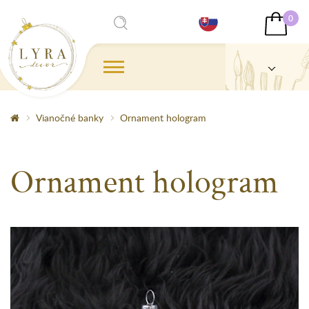
0
Vianočné banky
Ornament hologram
Ornament hologram