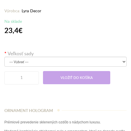
Výrobca:
Lyra Decor
Na sklade
23,4€
Veľkosť sady
VLOŽIŤ DO KOŠÍKA
ORNAMENT HOLOGRAM
Prémiové prevedenie sklenených ozdôb s nádychom luxusu.