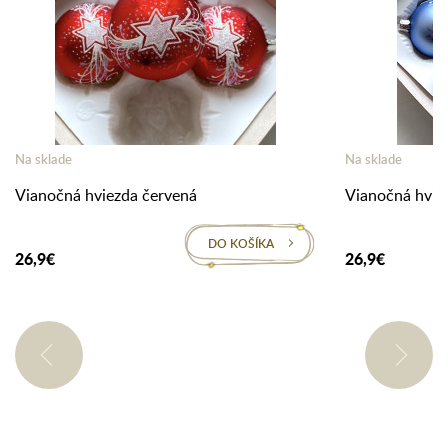
Na sklade
Na sklade
Vianočná hviezda červená
Vianočná hvie
DO KOŠÍKA
26,9€
26,9€