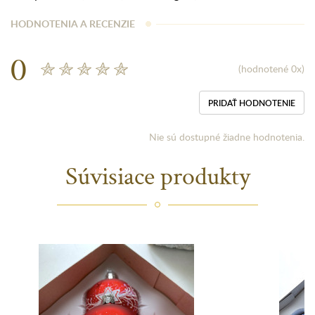
HODNOTENIA A RECENZIE
0
(hodnotené 0x)
PRIDAŤ HODNOTENIE
Nie sú dostupné žiadne hodnotenia.
Súvisiace produkty