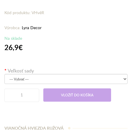
Kód produktu: VHvěR
Výrobca:
Lyra Decor
Na sklade
26,9€
Veľkosť sady
VLOŽIŤ DO KOŠÍKA
VIANOČNÁ HVIEZDA RUŽOVÁ