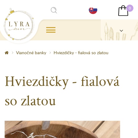
0
Vianočné banky
Hviezdičky - fialová so zlatou
Hviezdičky - fialová
so zlatou