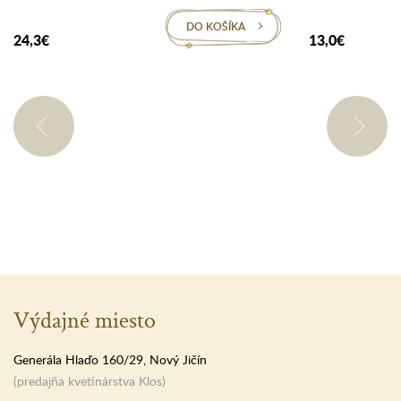
DO KOŠÍKA
24,3€
13,0€
Výdajné miesto
Generála Hlaďo 160/29, Nový Jičín
(predajňa kvetinárstva Klos)