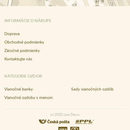
INFORMÁCIE O NÁKUPE
Doprava
Obchodné podmienky
Záručné podmienky
Kontaktujte nás
KATEGORIE OZDOB
Vianočné banky
Sady vianočných ozdôb
Vianočné ozdoby s menom
(c) 2022 Lyra Decor