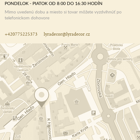
PONDELOK - PIATOK OD 8:00 DO 16:30 HODÍN
Mimo uvedenú dobu a miesto si tovar môžete vyzdvihnúť po
telefonickom dohovore
+420775225373
lyradecor@lyradecor.cz