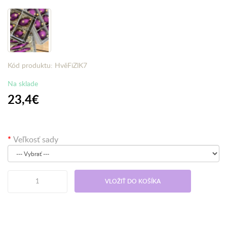
Kód produktu: HvěFiZlK7
Na sklade
23,4€
Veľkosť sady
VLOŽIŤ DO KOŠÍKA