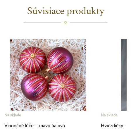
Súvisiace produkty
Na sklade
Na sklade
Vianočné lúče - tmavo fialová
Hviezdičky - zl