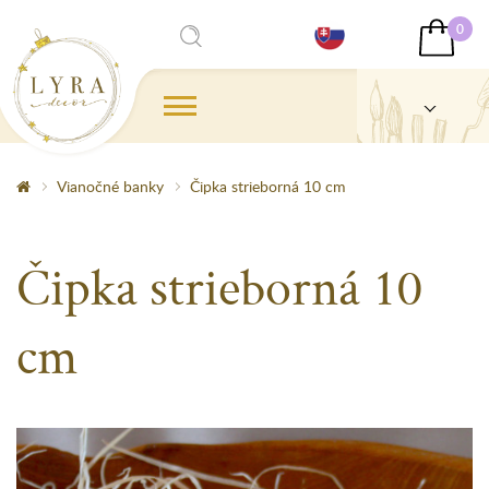
0
Vianočné banky
Čipka strieborná 10 cm
Čipka strieborná 10
cm