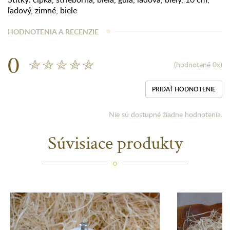
ľadový
,
zimné
,
biele
HODNOTENIA A RECENZIE
0
(hodnotené 0x)
PRIDAŤ HODNOTENIE
Nie sú dostupné žiadne hodnotenia.
Súvisiace produkty