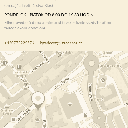
(predajňa kvetinárstva Klos)
PONDELOK - PIATOK OD 8:00 DO 16:30 HODÍN
Mimo uvedenú dobu a miesto si tovar môžete vyzdvihnúť po
telefonickom dohovore
+420775225373
lyradecor@lyradecor.cz