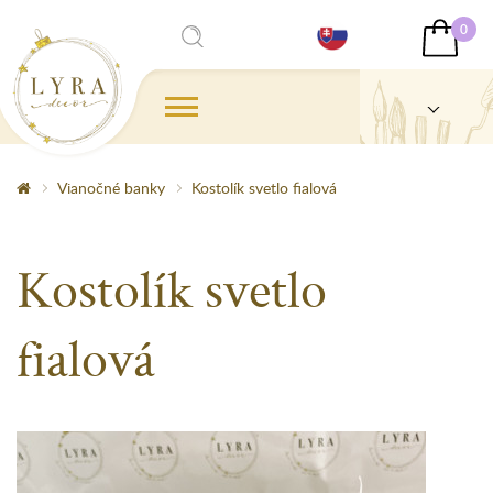
0
Vianočné banky
Kostolík svetlo fialová
Kostolík svetlo
fialová