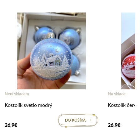
Není skladem
Na sklade
Kostolík svetlo modrý
Kostolík červe
DO KOŠÍKA
26,9€
26,9€