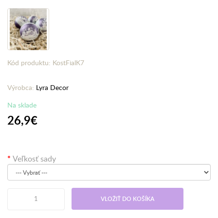
Kód produktu: KostFialK7
Výrobca:
Lyra Decor
Na sklade
26,9€
Veľkosť sady
VLOŽIŤ DO KOŠÍKA