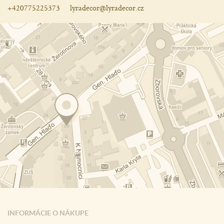
+420775225373
lyradecor@lyradecor.cz
INFORMÁCIE O NÁKUPE