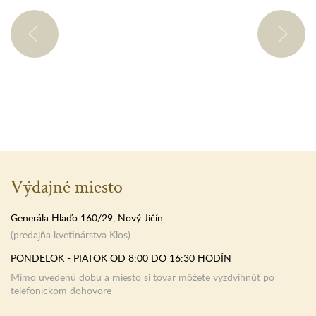
Výdajné miesto
Generála Hlaďo 160/29, Nový Jičín
(predajňa kvetinárstva Klos)
PONDELOK - PIATOK OD 8:00 DO 16:30 HODÍN
Mimo uvedenú dobu a miesto si tovar môžete vyzdvihnúť po
telefonickom dohovore