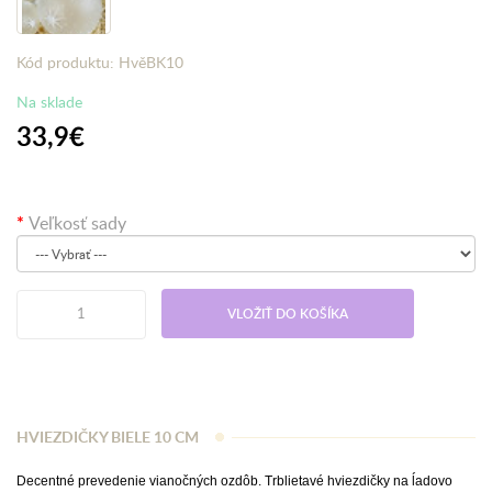
Kód produktu: HvěBK10
Na sklade
33,9€
Veľkosť sady
VLOŽIŤ DO KOŠÍKA
HVIEZDIČKY BIELE 10 CM
Decentné prevedenie vianočných ozdôb. Trblietavé hviezdičky na ĺadovo