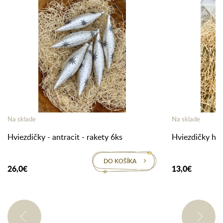
Na sklade
Na sklade
Hviezdičky - antracit - rakety 6ks
Hviezdičky hol
DO KOŠÍKA
26,0€
13,0€