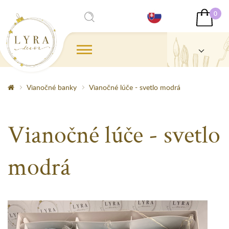
0
Vianočné banky
Vianočné lúče - svetlo modrá
Vianočné lúče - svetlo
modrá