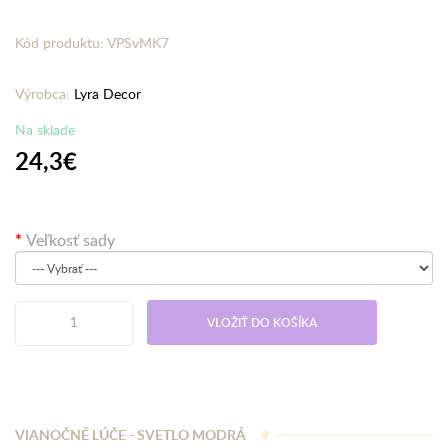
Kód produktu: VPSvMK7
Výrobca:
Lyra Decor
Na sklade
24,3€
Veľkosť sady
VLOŽIŤ DO KOŠÍKA
VIANOČNÉ LÚČE - SVETLO MODRÁ