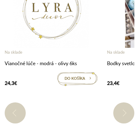
Na sklade
Na sklade
Vianočné lúče - modrá - olivy 6ks
Bodky svetlo 
DO KOŠÍKA
24,3€
23,4€