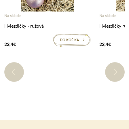
Na sklade
Na sklade
Hviezdičky - ružová
Hviezdičky ruž
DO KOŠÍKA
23,4€
23,4€