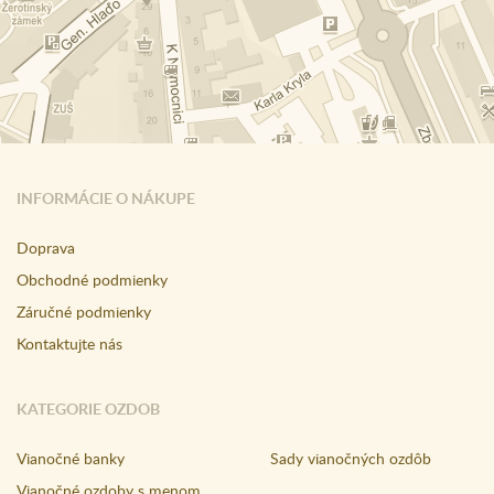
INFORMÁCIE O NÁKUPE
Doprava
Obchodné podmienky
Záručné podmienky
Kontaktujte nás
KATEGORIE OZDOB
Vianočné banky
Sady vianočných ozdôb
Vianočné ozdoby s menom