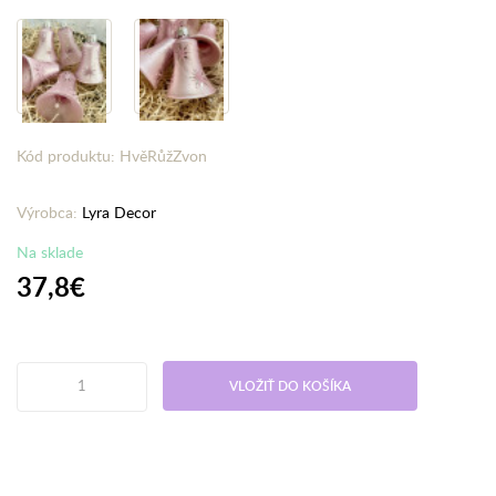
Kód produktu: HvěRůžZvon
Výrobca:
Lyra Decor
Na sklade
37,8€
VLOŽIŤ DO KOŠÍKA