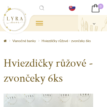
0
Vianočné banky
Hviezdičky růžové - zvončeky 6ks
Hviezdičky růžové -
zvončeky 6ks