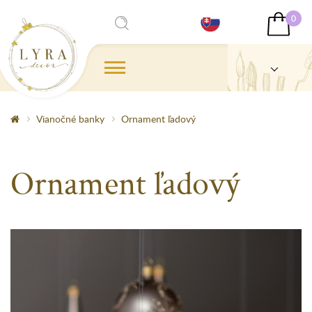
0
Vianočné banky
Ornament ľadový
Ornament ľadový