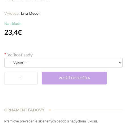
Výrobca:
Lyra Decor
Na sklade
23,4€
Veľkosť sady
VLOŽIŤ DO KOŠÍKA
ORNAMENT ĽADOVÝ
Prémiové prevedenie sklenených ozdôb s nádychom luxusu.