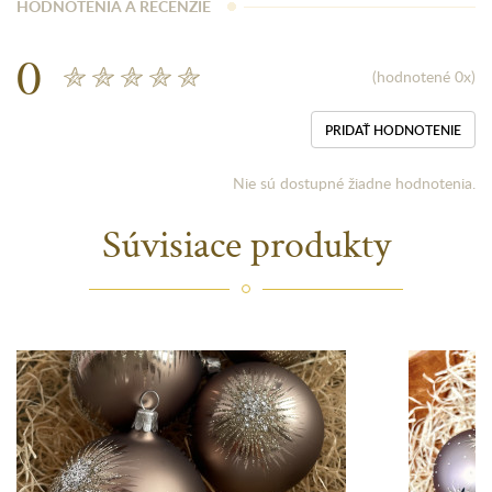
HODNOTENIA A RECENZIE
0
(hodnotené 0x)
PRIDAŤ HODNOTENIE
Nie sú dostupné žiadne hodnotenia.
Súvisiace produkty