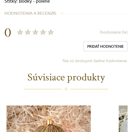
Štítky:
Bodky - polené
HODNOTENIA A RECENZIE
0
(hodnotené 0x)
PRIDAŤ HODNOTENIE
Nie sú dostupné žiadne hodnotenia.
Súvisiace produkty