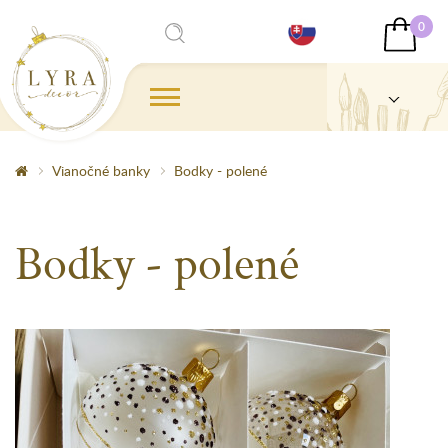
0
Vianočné banky
Bodky - polené
Bodky - polené