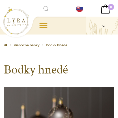
0
Vianočné banky
Bodky hnedé
Bodky hnedé