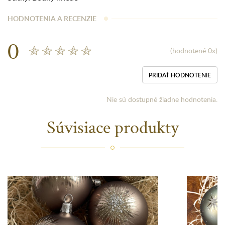
HODNOTENIA A RECENZIE
0
(hodnotené 0x)
PRIDAŤ HODNOTENIE
Nie sú dostupné žiadne hodnotenia.
Súvisiace produkty