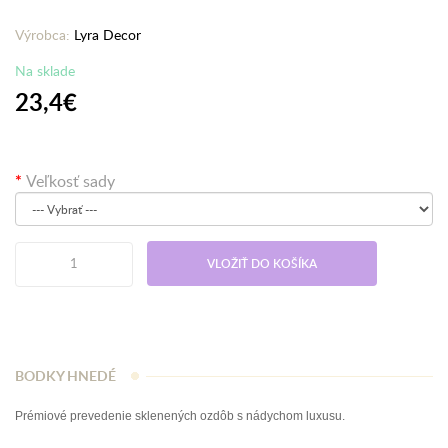
Výrobca:
Lyra Decor
Na sklade
23,4€
Veľkosť sady
VLOŽIŤ DO KOŠÍKA
BODKY HNEDÉ
Prémiové prevedenie sklenených ozdôb s nádychom luxusu.