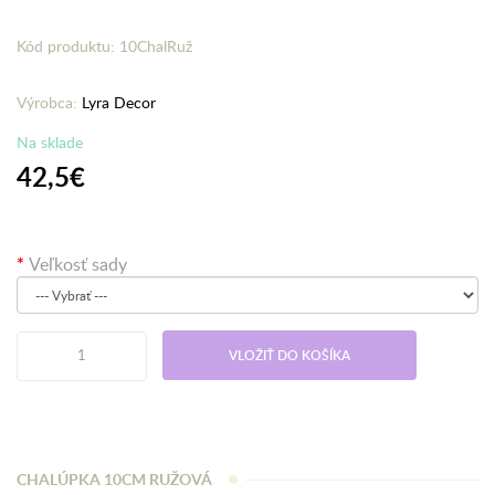
Kód produktu: 10ChalRuž
Výrobca:
Lyra Decor
Na sklade
42,5€
Veľkosť sady
VLOŽIŤ DO KOŠÍKA
CHALÚPKA 10CM RUŽOVÁ