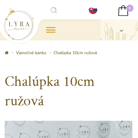
0
Vianočné banky
Chalúpka 10cm ružová
Chalúpka 10cm
ružová