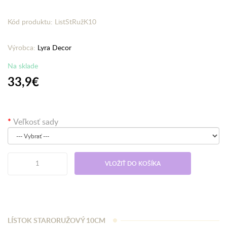
Kód produktu: ListStRužK10
Výrobca:
Lyra Decor
Na sklade
33,9€
Veľkosť sady
VLOŽIŤ DO KOŠÍKA
LÍSTOK STARORUŽOVÝ 10CM