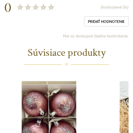
0
(hodnotené 0x)
PRIDAŤ HODNOTENIE
Nie sú dostupné žiadne hodnotenia.
Súvisiace produkty