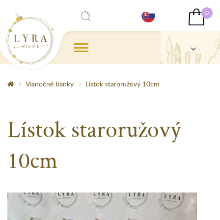
0
Vianočné banky
Lístok staroružový 10cm
Lístok staroružový
10cm