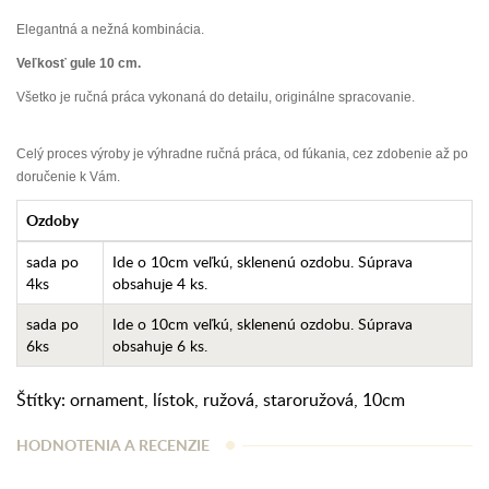
Elegantná a nežná kombinácia.
Veľkosť gule 10 cm.
Všetko je ručná práca vykonaná do detailu, originálne spracovanie.
Celý proces výroby je výhradne ručná práca, od fúkania, cez zdobenie až po
doručenie k Vám.
Ozdoby
sada po
Ide o 10cm veľkú, sklenenú ozdobu. Súprava
4ks
obsahuje 4 ks.
sada po
Ide o 10cm veľkú, sklenenú ozdobu. Súprava
6ks
obsahuje 6 ks.
Štítky:
ornament
,
lístok
,
ružová
,
staroružová
,
10cm
HODNOTENIA A RECENZIE