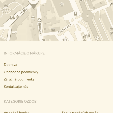
INFORMÁCIE O NÁKUPE
Doprava
Obchodné podmienky
Záručné podmienky
Kontaktujte nás
KATEGORIE OZDOB
Vianočné banky
Sady vianočných ozdôb