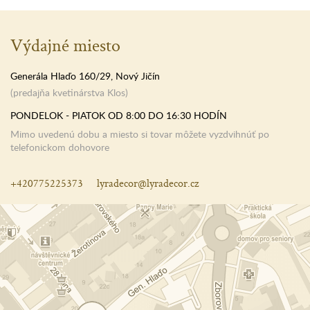
Výdajné miesto
Generála Hlaďo 160/29, Nový Jičín
(predajňa kvetinárstva Klos)
PONDELOK - PIATOK OD 8:00 DO 16:30 HODÍN
Mimo uvedenú dobu a miesto si tovar môžete vyzdvihnúť po
telefonickom dohovore
+420775225373
lyradecor@lyradecor.cz