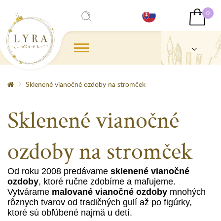
0
Sklenené vianočné ozdoby na stromček
Sklenené vianočné
ozdoby na stromček
Od roku 2008 predávame
sklenené vianočné
ozdoby
, ktoré ručne zdobíme a maľujeme.
Vytvárame
malované vianočné ozdoby
mnohých
rôznych tvarov od tradičných gulí až po figúrky,
ktoré sú obľúbené najmä u detí.